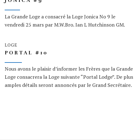
JONICA #9
La Grande Loge a consacré la Loge Jonica No 9 le
vendredi 25 mars par M.W.Bro. Ian L Hutchinson GM.
LOGE
PORTAL #10
Nous avons le plaisir d’informer les Frères que la Grande
Loge consacrera la Loge suivante “Portal Lodge”. De plus
amples détails seront annoncés par le Grand Secrétaire.