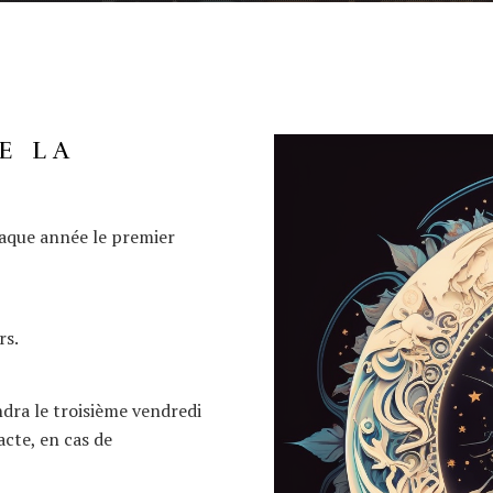
E LA
haque année le premier
rs.
dra le troisième vendredi
cte, en cas de