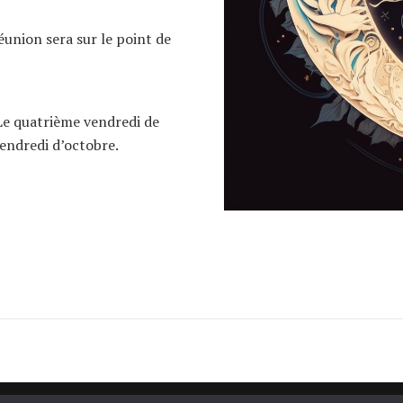
union sera sur le point de
 Le quatrième vendredi de
vendredi d’octobre.