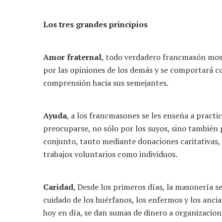
Los tres grandes principios
Amor fraternal
, todo verdadero francmasón most
por las opiniones de los demás y se comportará c
comprensión hacia sus semejantes.
Ayuda
, a los francmasones se les enseña a practica
preocuparse, no sólo por los suyos, sino también
conjunto, tanto mediante donaciones caritativas
trabajos voluntarios como individuos.
Caridad
, Desde los primeros días, la masonería s
cuidado de los huérfanos, los enfermos y los anci
hoy en día, se dan sumas de dinero a organizacion