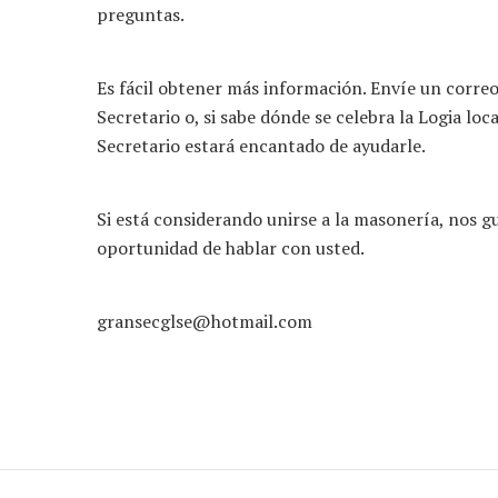
preguntas.
Es fácil obtener más información. Envíe un correo
Secretario o, si sabe dónde se celebra la Logia loca
Secretario estará encantado de ayudarle.
Si está considerando unirse a la masonería, nos gu
oportunidad de hablar con usted.
gransecglse@hotmail.com