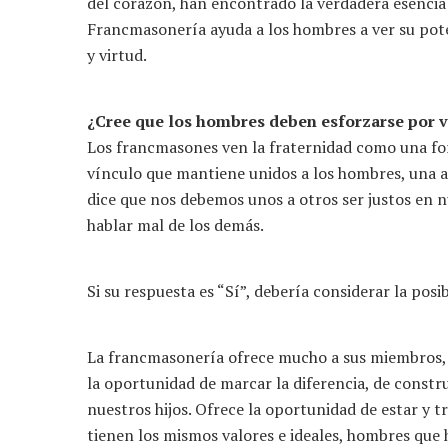
del corazón, han encontrado la verdadera esencia d
Francmasonería ayuda a los hombres a ver su pot
y virtud.
¿Cree que los hombres deben esforzarse por vi
Los francmasones ven la fraternidad como una fo
vínculo que mantiene unidos a los hombres, una 
dice que nos debemos unos a otros ser justos en n
hablar mal de los demás.
Si su respuesta es “Sí”, debería considerar la pos
La francmasonería ofrece mucho a sus miembros, 
la oportunidad de marcar la diferencia, de const
nuestros hijos. Ofrece la oportunidad de estar y 
tienen los mismos valores e ideales, hombres que 