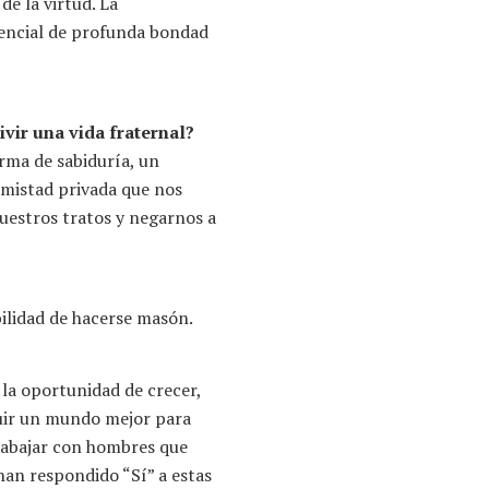
e la virtud. La
encial de profunda bondad
vir una vida fraternal?
rma de sabiduría, un
amistad privada que nos
uestros tratos y negarnos a
ibilidad de hacerse masón.
la oportunidad de crecer,
ruir un mundo mejor para
trabajar con hombres que
han respondido “Sí” a estas