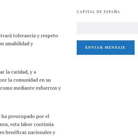
CAPITAL DE ESPAÑA
rará tolerancia y respeto
on amabilidad y
r la caridad, y a
 por la comunidad en su
, como mediante esfuerzos y
e ha preocupado por el
anos, esta labor continúa
es benéficas nacionales y