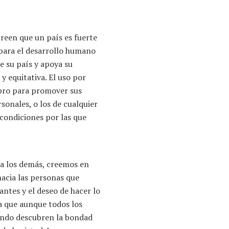
een que un país es fuerte
 para el desarrollo humano
de su país y apoya su
y equitativa. El uso por
bro para promover sus
sonales, o los de cualquier
 condiciones por las que
a los demás, creemos en
hacia las personas que
ntes y el deseo de hacer lo
a que aunque todos los
ando descubren la bondad