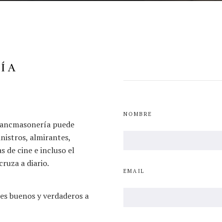
ÍA
NOMBRE
francmasonería puede
nistros, almirantes,
s de cine e incluso el
ruza a diario.
EMAIL
s buenos y verdaderos a