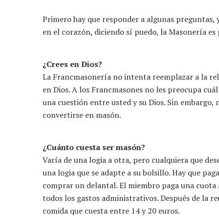
Primero hay que responder a algunas preguntas, 
en el corazón, diciendo sí puedo, la Masonería es p
¿Crees en Dios?
La Francmasonería no intenta reemplazar a la rel
en Dios. A los Francmasones no les preocupa cuál e
una cuestión entre usted y su Dios. Sin embargo,
convertirse en masón.
¿Cuánto cuesta ser masón?
Varía de una logia a otra, pero cualquiera que des
una logia que se adapte a su bolsillo. Hay que paga
comprar un delantal. El miembro paga una cuota a
todos los gastos administrativos. Después de la r
comida que cuesta entre 14 y 20 euros.