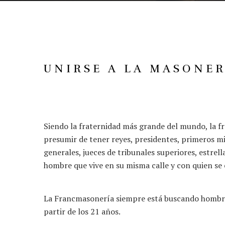
UNIRSE A LA MASONER
Siendo la fraternidad más grande del mundo, la 
presumir de tener reyes, presidentes, primeros mi
generales, jueces de tribunales superiores, estrella
hombre que vive en su misma calle y con quien se c
La Francmasonería siempre está buscando hombre
partir de los 21 años.