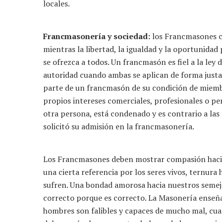
locales.
Francmasonería y sociedad:
los Francmasones cr
mientras la libertad, la igualdad y la oportunidad
se ofrezca a todos. Un francmasón es fiel a la ley 
autoridad cuando ambas se aplican de forma justa 
parte de un francmasón de su condición de miem
propios intereses comerciales, profesionales o per
otra persona, está condenado y es contrario a las
solicitó su admisión en la francmasonería.
Los Francmasones deben mostrar compasión haci
una cierta referencia por los seres vivos, ternura 
sufren. Una bondad amorosa hacia nuestros semeja
correcto porque es correcto. La Masonería enseñ
hombres son falibles y capaces de mucho mal, cu